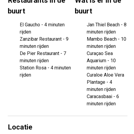
Restaurants in de
Wat is er in de
buurt
buurt
El Gaucho - 4 minuten
Jan Thiel Beach - 8
rijden
minuten rijden
Zanzibar Restaurant - 9
Mambo Beach - 10
minuten rijden
minuten rijden
De Pier Restaurant - 7
Curaçao Sea
minuten rijden
Aquarium - 10
Station Rosa - 4 minuten
minuten rijden
rijden
Curaloe Aloe Vera
Plantage - 4
minuten rijden
Caracasbaai - 6
minuten rijden
Locatie