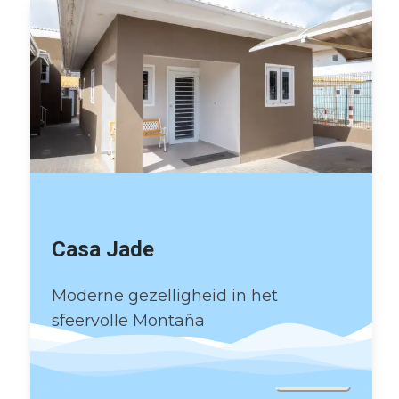
Casa Jade
Moderne gezelligheid in het
sfeervolle Montaña
€
85
/
nacht
Boek nu