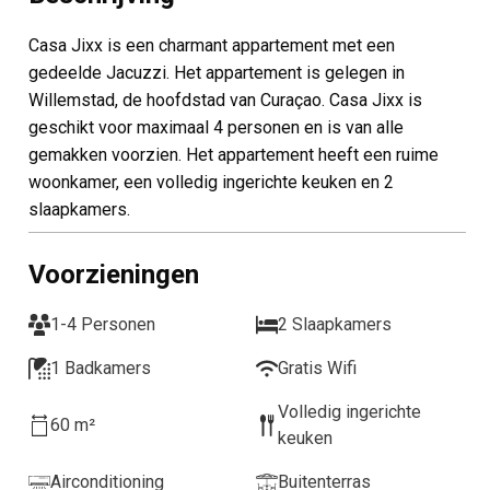
Casa Jixx is een charmant appartement met een
gedeelde Jacuzzi. Het appartement is gelegen in
Willemstad, de hoofdstad van Curaçao. Casa Jixx is
geschikt voor maximaal 4 personen en is van alle
gemakken voorzien. Het appartement heeft een ruime
woonkamer, een volledig ingerichte keuken en 2
slaapkamers.
Voorzieningen
1-4 Personen
2 Slaapkamers
1 Badkamers
Gratis Wifi
Volledig ingerichte
60 m²
keuken
Airconditioning
Buitenterras