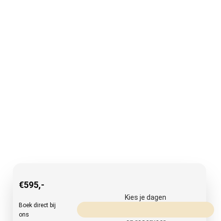
€
595
,-
Kies je dagen
Boek direct bij
ons