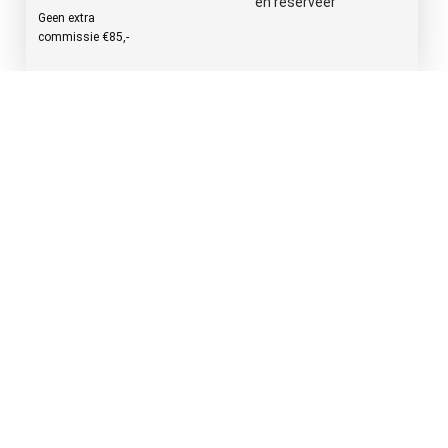
en reserveer
Geen extra
commissie
€
85
,-